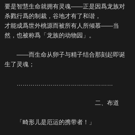
要是智慧生命就拥有灵魂——正是因爲龙族对
杀戮行爲的制裁，谷地才有了和谐，
才能成爲世外桃源而被所有人所倾慕——当
然，也被称爲「龙族的动物园」。
——而生命从卵子与精子结合那刻起即诞
生了灵魂；
…………………………………………
二、布道
「畸形儿是厄运的携带者！」