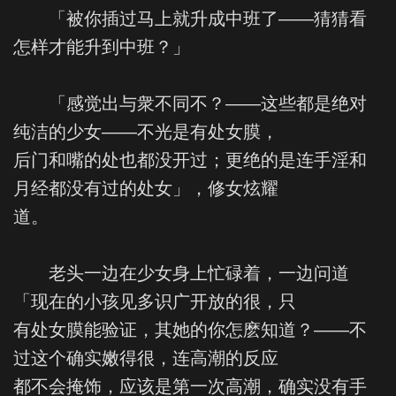
「被你插过马上就升成中班了——猜猜看
怎样才能升到中班？」
「感觉出与衆不同不？——这些都是绝对
纯洁的少女——不光是有处女膜，
后门和嘴的处也都没开过；更绝的是连手淫和
月经都没有过的处女」，修女炫耀
道。
老头一边在少女身上忙碌着，一边问道
「现在的小孩见多识广开放的很，只
有处女膜能验证，其她的你怎麽知道？——不
过这个确实嫩得很，连高潮的反应
都不会掩饰，应该是第一次高潮，确实没有手