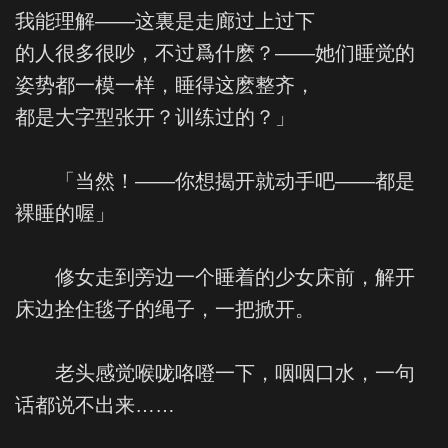
我能理解——这裏是走廊过上过下
的人很多很吵，不过爲什麽？——她们睡觉的
姿势都一模一样，睡得这麽整齐，
都是大字型张开？训练过的？」
「当然！——你想揭开就动手吧——都是
裸睡的喔」
修女走到旁边一个睡着的少女床前，解开
床边拴住毯子的绳子，一把掀开。
老头感觉喉咙咯噔一下，咽咽口水，一句
话都说不出来……