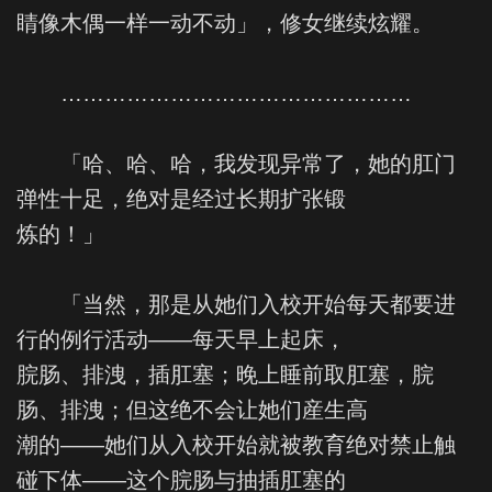
睛像木偶一样一动不动」，修女继续炫耀。
…………………………………………
「哈、哈、哈，我发现异常了，她的肛门
弹性十足，绝对是经过长期扩张锻
炼的！」
「当然，那是从她们入校开始每天都要进
行的例行活动——每天早上起床，
脘肠、排洩，插肛塞；晚上睡前取肛塞，脘
肠、排洩；但这绝不会让她们産生高
潮的——她们从入校开始就被教育绝对禁止触
碰下体——这个脘肠与抽插肛塞的