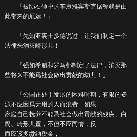
「被陨石砸中的车裏雅宾斯克据称就是由
此带来的厄运！」
「先知亚裏士多德说过，让我们制定一个
法律来消灭畸形儿！」
「强如希腊和罗马都制定了法律，消灭那
些将来不能爲社会做出贡献的幼儿！」
「公国正处于发展的困难时期，有限的资
源不应因爲无用的人而浪费，如果
家庭自己抚养不能爲社会做出贡献的残疾、白
癡、畸形儿童，不但不应同情，反
而应该多缴纳税金；」