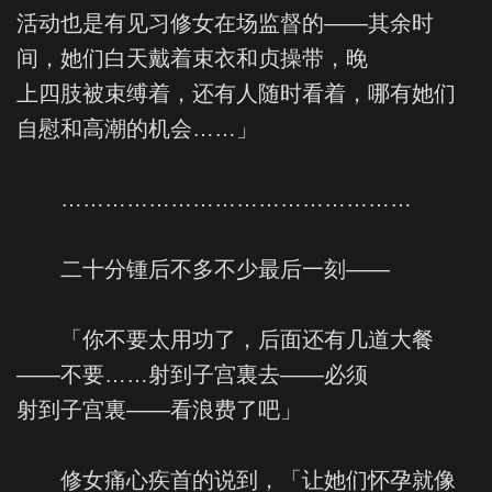
活动也是有见习修女在场监督的——其余时
间，她们白天戴着束衣和贞操带，晚
上四肢被束缚着，还有人随时看着，哪有她们
自慰和高潮的机会……」
…………………………………………
二十分锺后不多不少最后一刻——
「你不要太用功了，后面还有几道大餐
——不要……射到子宫裏去——必须
射到子宫裏——看浪费了吧」
修女痛心疾首的说到，「让她们怀孕就像