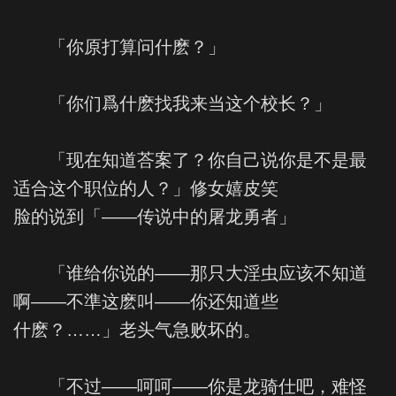
「你原打算问什麽？」
「你们爲什麽找我来当这个校长？」
「现在知道荅案了？你自己说你是不是最
适合这个职位的人？」修女嬉皮笑
脸的说到「——传说中的屠龙勇者」
「谁给你说的——那只大淫虫应该不知道
啊——不準这麽叫——你还知道些
什麽？……」老头气急败坏的。
「不过——呵呵——你是龙骑仕吧，难怪