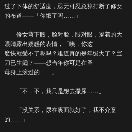
过了下体的舒适度，忍无可忍总算打断了修女
的布道——「你饿了吗……」
修女弯下腰，脸对脸，眼对眼，瞪着的大
眼睛露出疑惑的表情，「咦，你这
麽快就受不了呢吗？难道真的是年级大了？宝
刀已生鏽？——想当年你可是在圣
母身上滚过的……」
「不，不，我只是想去撒尿……」
「没关系，尿在裏面就好了，我不介意
的……」