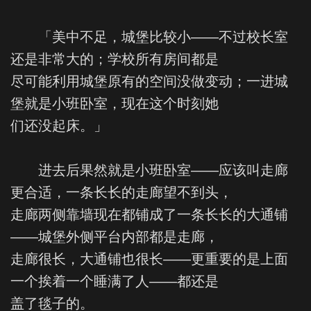
「美中不足，城堡比较小——不过校长室
还是非常大的；学校所有房间都是
尽可能利用城堡原有的空间没做变动；一进城
堡就是小班卧室，现在这个时刻她
们还没起床。」
进去后果然就是小班卧室——应该叫走廊
更合适，一条长长的走廊望不到头，
走廊两侧靠墙现在都铺成了一条长长的大通铺
——城堡外侧平台内部都是走廊，
走廊很长，大通铺也很长——更重要的是上面
一个挨着一个睡满了人——都还是
盖了毯子的。