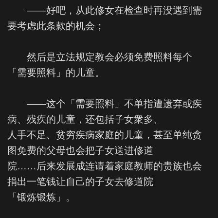
——好吧，从此修女在检查时再没遇到需
要考虑此条款的机会；
然后是立法规定教会必须免费照料每个
「需要照料」的儿童。
——这个「需要照料」不单指遭遗弃或疾
病、残疾的儿童，还包括子女衆多、
人手不足、贫穷疾病家庭的儿童，甚至单纯贪
图免费的父母也会把子女送进修道
院……后来发展成连请着家庭教师的贵族也会
捐出一笔钱让自己的子女去修道院
「锻炼锻炼」。