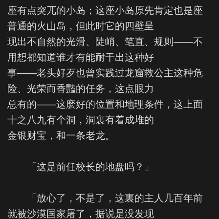
座有点突兀的小岛；这座小岛原先肯定也是座
普通的火山岛，但此时它的四壁呈
现出不自然的光滑、陡峭、笔直、规则——不
用想都知道谁才有能耐干出这种好
事——老头好歹也曾实践过龙窟救公主这种危
险、光荣而香豔的任务，这点眼力
总有的——这麽好的位置和地理条件，这上面
十之八九有个洞，洞裏有着成堆的
金银财宝，和一条老龙。
「这是前任校长的地盘吗？」
「放心了，不是了，这裏的主人几百年前
就被沙漠国家屠了，据说是没发现