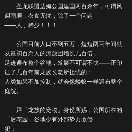
圣龙联盟达姆公国建国两百余年，可谓风
调雨顺，衣食无忧；除了一个问题
——人丁稀少！！！
公国目前人口不到五万，短短两百年间就
从最初百余人的流放团增长几百倍，
足迹遍布整个谷地，发展不可谓不快——正印
证了几百年前龙族长老所担忧的：
人类如果不加控制，就会像蝼蚁一样遍布整个
庭院。
拜「龙族的宠物」身份所赐，公国所在的
「后花园」谷地少有外部势力敢侵
犯；