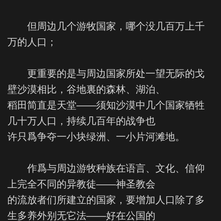
但周边几个游牧国家，哪个没几百万上千
万的人口；
更重要的是与周边国家所处一望无际的戈
壁沙漠相比，谷地裏的森林、湖泊、
稻田简直是天堂——须知沙漠中几个国家牺牲
几十万人口，持续几百年的战争也
许只爲争夺一小块绿洲、一小片河滩地。
作爲与周边游牧种族在语言、文化、信仰
上完全不同的异教徒——神圣教会
的流放者们所建立的国家，要增加人口除了多
生多养外别无它法——好在公国的