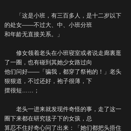
「这是小班，有三百多人，是十二岁以下
的处女——不过大、中、小班分班
和年龄无直接关系。」
修女领着老头在小班寝室或者说走廊裏逛
了一圈，也有碰到其她少女路过向
他们问好——「骗我，都穿了祭袍的！」老头
狠狠道，不过还好，袍子很薄，下
摆很短……；
老头一进来就发现件奇怪的事，走了这一
圈下来都在研究毯子下的女孩，总
算忍不住好奇心问了出来：「她们都把头捂住