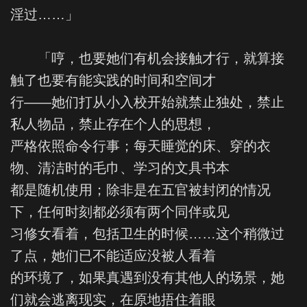
淫过……」
「哼，也要她们有机会接触才行，就算接
触了也要有能实践的时间和空间才
行——她们打从小入校开始就禁止独处，禁止
私人物品，禁止存在个人的思想，
严格依照命令行事；每天睡觉的床、穿的衣
物、清洁时的毛巾、学习的文具书本
都是随机使用；除非是在五官被封闭的情况
下，任何时刻都必须有两个同伴或见
习修女看着，包括卫生的时候……这个稍微过
了点，她们已不能适应没被人看着
的环境了，如果真遇到没有其他人的场景，她
们就会逃离现实，在原地捂住着眼