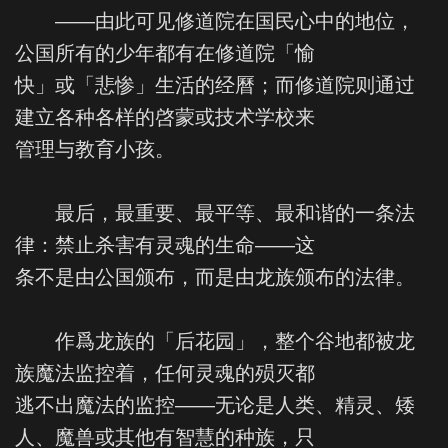
——由此可见修道院在国民心中的地位，
公国所有的少年都有在修道院「愉
快」或「悲惨」生活的经曆；而修道院则通过
建立各种各样的啓蒙或技术学校来
管理与教育小孩。
最后，最重要、最平等、最和谐的一条法
律：禁止杀害有灵魂的生命——这
条不是由公国颁布，而是由龙族颁布的法律。
作爲龙族的「后花园」，整个谷地都被龙
族魔法监控着，任何灵魂的殒灭都
逃不出魔法的监控——无论是人类、精灵、矮
人、魔兽或其他有智慧的种族，只