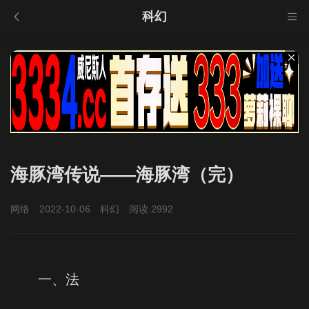
科幻
海豚湾传说——海豚湾（完）
网络
2022-10-06
科幻
阅读 2992
一、法