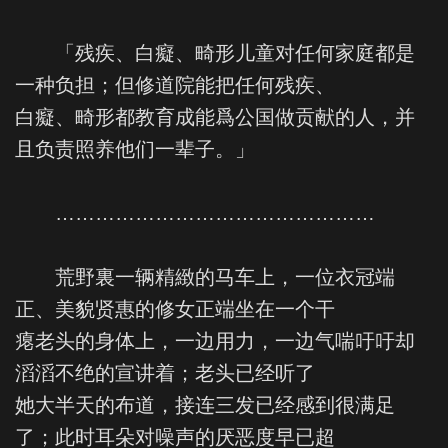
「残疾、白癡、畸形儿童对任何家庭都是
一种负担；但修道院能把任何残疾、
白癡、畸形都教育成能爲公国做贡献的人，并
且负责照养他们一辈子。」
…………………………………………
荒野裏一辆精緻的马车上，一位衣冠端
正、美貌贤惠的修女正端坐在一个干
瘪老头的身体上，一边用力，一边气喘吁吁却
滔滔不绝的宣讲着；老头已经听了
她大半天的布道，接连三发已经感到很满足
了；此时耳朵对噪声的厌恶度早已超