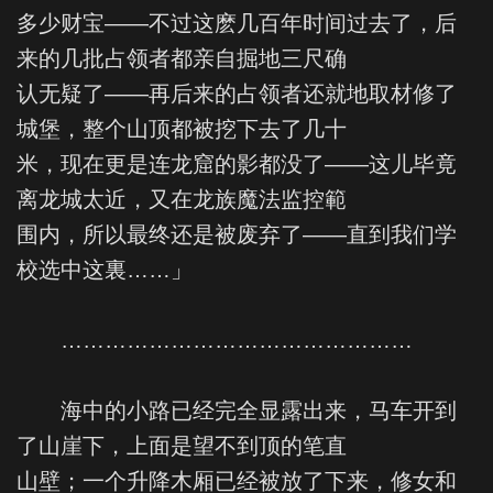
多少财宝——不过这麽几百年时间过去了，后
来的几批占领者都亲自掘地三尺确
认无疑了——再后来的占领者还就地取材修了
城堡，整个山顶都被挖下去了几十
米，现在更是连龙窟的影都没了——这儿毕竟
离龙城太近，又在龙族魔法监控範
围内，所以最终还是被废弃了——直到我们学
校选中这裏……」
…………………………………………
海中的小路已经完全显露出来，马车开到
了山崖下，上面是望不到顶的笔直
山壁；一个升降木厢已经被放了下来，修女和