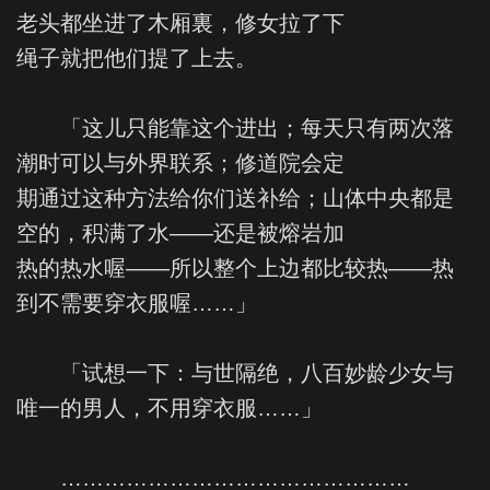
老头都坐进了木厢裏，修女拉了下
绳子就把他们提了上去。
「这儿只能靠这个进出；每天只有两次落
潮时可以与外界联系；修道院会定
期通过这种方法给你们送补给；山体中央都是
空的，积满了水——还是被熔岩加
热的热水喔——所以整个上边都比较热——热
到不需要穿衣服喔……」
「试想一下：与世隔绝，八百妙龄少女与
唯一的男人，不用穿衣服……」
…………………………………………