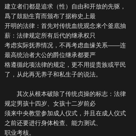
建立者们都是追求（性）自由和开放的先驱，
爲了鼓励生育而颁布了据称史上最
开明的法律：首先对传统血统观念来个釜底抽
薪：法律规定所有后代的继承权只
考虑实际抚养情况，不再考虑血缘关系——连
最高统治者大公的爵位继承都要严
格遵循此项法律的规定，更不用提贵族或平民
了，从此再无养子和私生子的说法。
其次从根本破除了传统贞操的标志：法律
规定男孩十四岁、女孩十二岁前必
须来中央教堂参加成人仪式，并且在成人仪式
之前还要进行身体检查、能力测试、
职业考核。