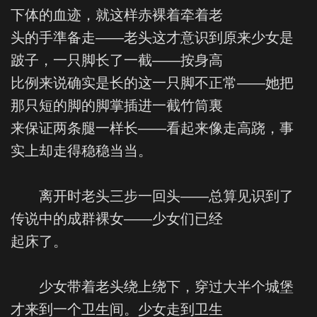
下体的血迹，就这样赤裸着牵着老
头的手準备走——老头这才意识到原来少女是
跛子，一只脚长了一截——按身高
比例来说确实是长的这一只脚不正常——她把
那只短的脚的脚掌插进一截竹筒裏
来保证两条腿一样长——看起来像走高跷，事
实上却走得稳稳当当。
离开时老头三步一回头——总算见识到了
传说中的成群裸女——少女们已经
起床了。
少女带着老头绕上绕下，穿过大半个城堡
才来到一个卫生间。少女走到卫生