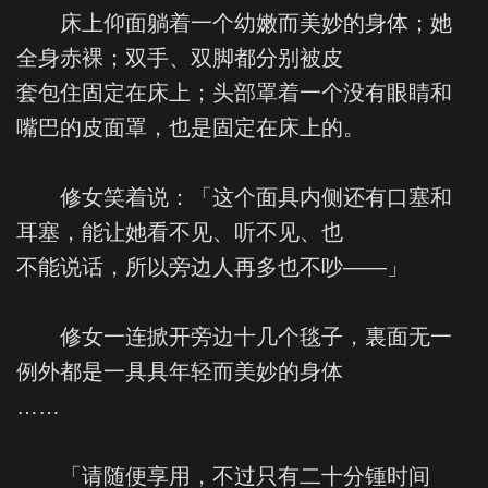
床上仰面躺着一个幼嫩而美妙的身体；她
全身赤裸；双手、双脚都分别被皮
套包住固定在床上；头部罩着一个没有眼睛和
嘴巴的皮面罩，也是固定在床上的。
修女笑着说：「这个面具内侧还有口塞和
耳塞，能让她看不见、听不见、也
不能说话，所以旁边人再多也不吵——」
修女一连掀开旁边十几个毯子，裏面无一
例外都是一具具年轻而美妙的身体
……
「请随便享用，不过只有二十分锺时间