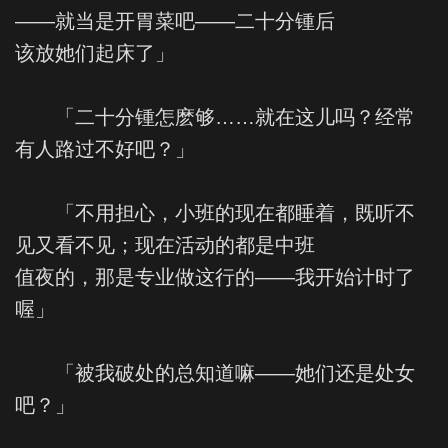
——就当是开胃菜吧——二十分锺后
该放她们起床了」
「二十分锺怎麽够……就在这儿吗？经常
有人路过不好吧？」
「不用担心，小班的现在都睡着，既听不
见又看不见；现在活动的都是中班
值夜的，那是专业做这行的——我开始计时了
喔」
「被我破处的总知道嘛——她们还是处女
吧？」