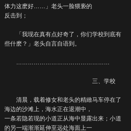
体力这麽好……」老头一脸猥亵的
反击到；
「我现在真有点好奇了，你们学校到底有
些什麽？」老头自言自语到。
…………………………………………
三、学校
清晨，载着修女和老头的精緻马车停在了
海边的沙滩上，海水正在退潮中，
一条若隐若现的小道正从海中显露出来；小道
的另一端渐渐延伸至远处海面上一